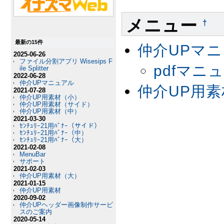
メニュー
†
最新の15件
仲介UPマ
2025-06-26
ファイル分割アプリ Wisesips F
pdfマニ
ile Splitter
2022-06-28
仲介UPマニュアル
仲介UP用素
2021-07-28
仲介UP用素材（小）
仲介UP用素材（サイド）
仲介UP用素材（中）
2021-03-30
ｾﾝﾁｭﾘｰ21用ﾊﾞﾅｰ（サイド）
ｾﾝﾁｭﾘｰ21用ﾊﾞﾅｰ（中）
ｾﾝﾁｭﾘｰ21用ﾊﾞﾅｰ（大）
2021-02-08
MenuBar
サポート
2021-02-03
仲介UP用素材（大）
2021-01-15
仲介UP用素材
2020-09-02
仲介UPヘッダー画像制作サービ
スのご案内
2020-05-14