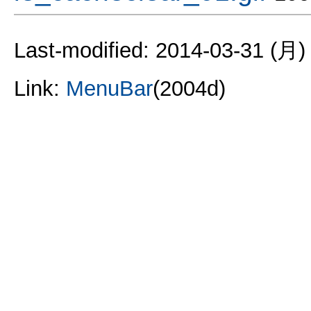
Last-modified: 2014-03-31 (月)
Link:
MenuBar
(2004d)