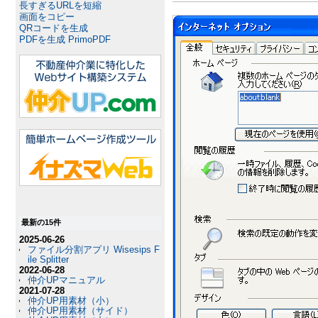
長すぎるURLを短縮
画面をコピー
QRコードを生成
PDFを生成 PrimoPDF
最新の15件
2025-06-26
ファイル分割アプリ Wisesips F
ile Splitter
2022-06-28
仲介UPマニュアル
2021-07-28
仲介UP用素材（小）
仲介UP用素材（サイド）