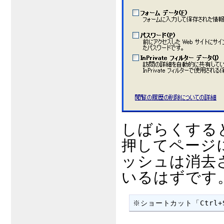
しばらくする
押してページ
ッシュは消去
いるはずです
※ショートカット「Ctrl