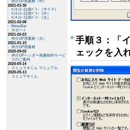
仲介UP用素材（中）
2021-03-30
ｾﾝﾁｭﾘｰ21用ﾊﾞﾅｰ（サイド）
ｾﾝﾁｭﾘｰ21用ﾊﾞﾅｰ（中）
ｾﾝﾁｭﾘｰ21用ﾊﾞﾅｰ（大）
2021-02-08
MenuBar
サポート
2021-02-03
手順３：「
仲介UP用素材（大）
2021-01-15
仲介UP用素材
ェックを入
2020-09-02
仲介UPヘッダー画像制作サービ
スのご案内
2020-05-14
コミュマネくん マニュアル
2020-05-13
コミュマネくん