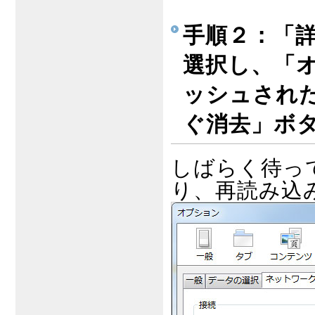
手順２：「
選択し、「
ッシュされた
ぐ消去」ボ
しばらく待っ
り、再読み込