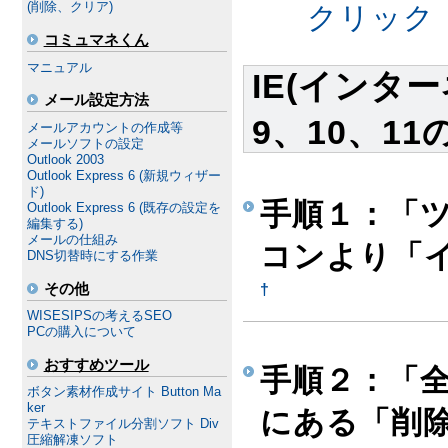
(削除、クリア)
クリック
コミュマネくん
マニュアル
IE(インタ
メール設定方法
9、10、1
メールアカウントの作成等
メールソフトの設定
Outlook 2003
Outlook Express 6 (新規ウィザー
ド)
手順１：「
Outlook Express 6 (既存の設定を
編集する)
メールの仕組み
コンより「
DNS切替時にする作業
その他
†
WISESIPSの考えるSEO
PCの購入について
おすすめツール
手順２：「
ボタン素材作成サイト Button Ma
ker
にある「削
テキストファイル分割ソフト Div
圧縮解凍ソフト