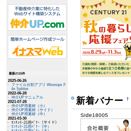
最新の15件
2025-06-26
ファイル分割アプリ Wisesips F
ile Splitter
2022-06-28
仲介UPマニュアル
新着バナー
†
2021-07-28
仲介UP用素材（小）
仲介UP用素材（サイド）
仲介UP用素材（中）
Side18005
2021-03-30
ｾﾝﾁｭﾘｰ21用ﾊﾞﾅｰ（サイド）
ｾﾝﾁｭﾘｰ21用ﾊﾞﾅｰ（中）
ｾﾝﾁｭﾘｰ21用ﾊﾞﾅｰ（大）