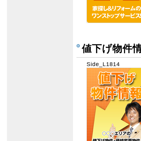
値下げ物件
Side_L1814