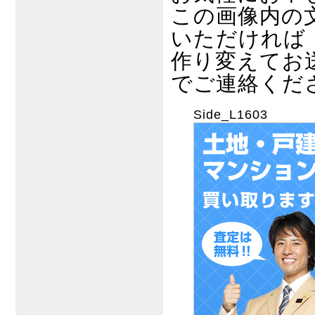
この画像内の
いただければ
作り変えてお
でご連絡くだ
Side_L1603