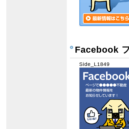
Faceboo
Side_L1849