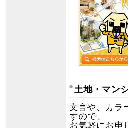
土地・マン
文言や、カラ
すので、
お気軽にお申