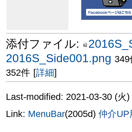
添付ファイル:
2016S_S
2016S_Side001.png
34
352件
[
詳細
]
Last-modified: 2021-03-30 (火)
Link:
MenuBar
(2005d)
仲介U