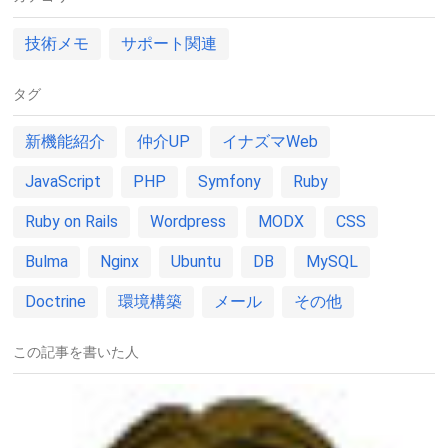
技術メモ
サポート関連
タグ
新機能紹介
仲介UP
イナズマWeb
JavaScript
PHP
Symfony
Ruby
Ruby on Rails
Wordpress
MODX
CSS
Bulma
Nginx
Ubuntu
DB
MySQL
Doctrine
環境構築
メール
その他
この記事を書いた人