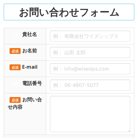
お問い合わせフォーム
貴社名
任意
お名前
必須
E-mail
必須
電話番号
任意
お問い合
必須
せ内容