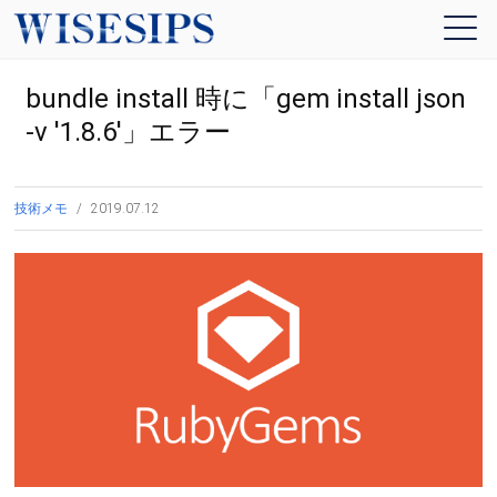
bundle install 時に「gem install json
-v '1.8.6'」エラー
技術メモ
2019.07.12