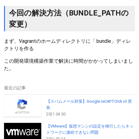
今回の解決方法（BUNDLE_PATHの
変更）
まず、Vagrantのホームディレクトリに「.bundle」ディレ
クトリを作る
この開発環境構築作業で解決に時間がかかってしまいまし
た。
最近の記事
【スパムメール対策】Google reCAPTCHA v3 実
装
2021.04.30
【VMware】仮想マシンの設定を移行したらネッ
トワークに接続できない問題