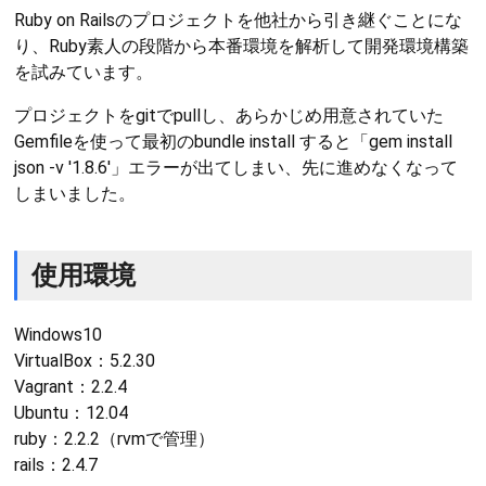
Ruby on Railsのプロジェクトを他社から引き継ぐことにな
り、Ruby素人の段階から本番環境を解析して開発環境構築
を試みています。
プロジェクトをgitでpullし、あらかじめ用意されていた
Gemfileを使って最初のbundle install すると「gem install
json -v '1.8.6'」エラーが出てしまい、先に進めなくなって
しまいました。
使用環境
Windows10
VirtualBox：5.2.30
Vagrant：2.2.4
Ubuntu：12.04
ruby：2.2.2（rvmで管理）
rails：2.4.7