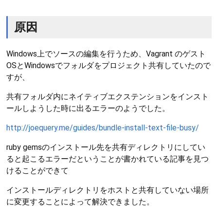
原因
Windows上でソースの編集を行うため、Vagrant のゲスト
OSとWindowsでフォルダをプロジェクト共有していたので
すが、
共有フォルダ内にネイティブエクステンションをインスト
ールしようした時に出るエラーのようでした。
http://joequery.me/guides/bundle-install-text-file-busy/
ruby gemsのインストール先を共有ディレクトリにしてい
ると起こるエラーだということが書かれている記事を見つ
けることができて
インストールディレクトリをホストと共有していない場所
に変更することによって解決できました。