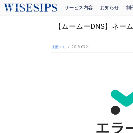
サービス内容
お知らせ
制
【ムームーDNS】ネー
技術メモ
2018.09.21