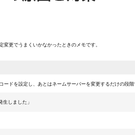
定変更でうまくいかなかったときのメモです。
レコードを設定し、あとはネームサーバーを変更するだけの段階
発生しました」