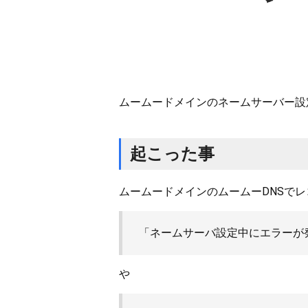
ムームードメインのネームサーバー設
起こった事
ムームードメインのムームーDNSで
「ネームサーバ設定中にエラーが
や