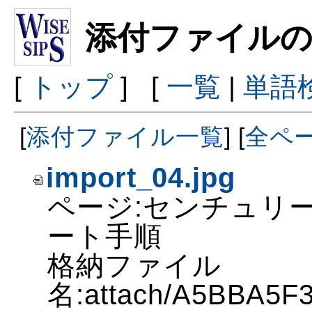
添付ファイルの
[
トップ
] [
一覧
|
単語
[
添付ファイル一覧
] [
全ペ
import_04.jpg
ページ:センチュリー
ート手順
格納ファイル
名:attach/A5BBA5