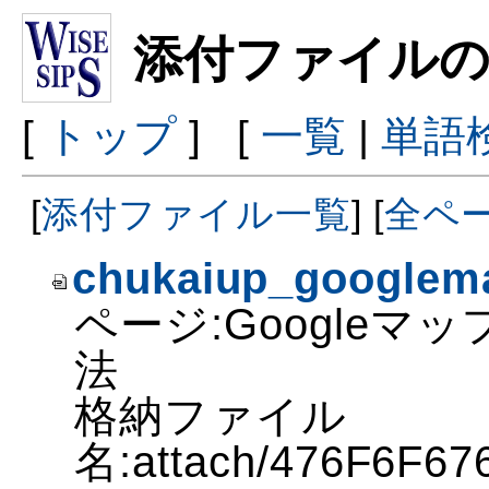
添付ファイルの
[
トップ
] [
一覧
|
単語
[
添付ファイル一覧
] [
全ペ
chukaiup_googlema
ページ:Googleマ
法
格納ファイル
名:attach/476F6F