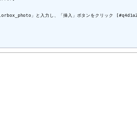
box_photo」と入力し、「挿入」ボタンをクリック [#q4d1a2b